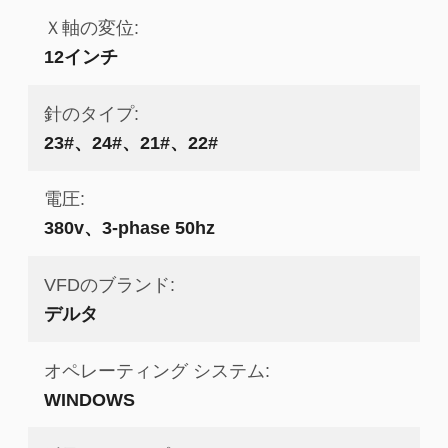
Ｘ軸の変位:
12インチ
針のタイプ:
23#、24#、21#、22#
電圧:
380v、3-phase 50hz
VFDのブランド:
デルタ
オペレーティング システム:
WINDOWS