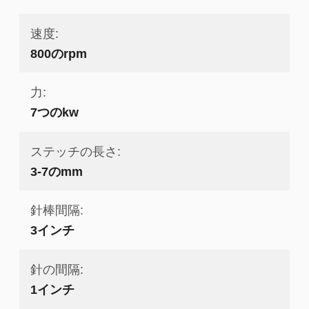
速度:
800のrpm
力:
7つのkw
ステッチの長さ:
3-7のmm
針棒間隔:
3インチ
針の間隔:
1インチ