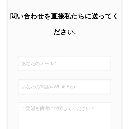
問い合わせを直接私たちに送ってく
ださい.