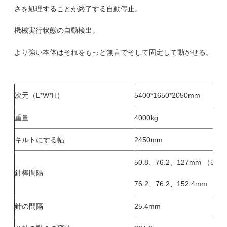
さを処理することが終了する自動停止。
機械実行状態の自動検出。
より強い本体はそれをもっと無言でそして固定して動かせる。
次元（L*W*H）
5400*1650*2050mm
重量
4000kg
キルトにする幅
2450mm
50.8、76.2、127mm （5''）
針棒間隔
76.2、76.2、152.4mm （6''
針の間隔
25.4mm