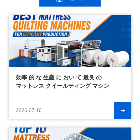
効率 的 な 生産 に おい て 最良 の
マットレス クイールティング マシン
2026-07-16