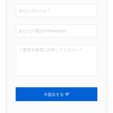
今提出する