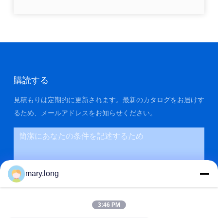
購読する
見積もりは定期的に更新されます。最新のカタログをお届けす
るため、メールアドレスをお知らせください。
mary.long
3:46 PM