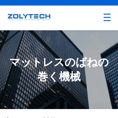
マットレスのばねの
巻く機械