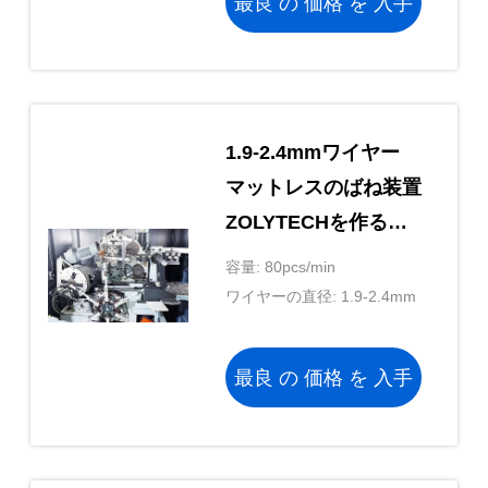
最良 の 価格 を 入手
する
1.9-2.4mmワイヤー
マットレスのばね装置
ZOLYTECHを作る巻
く機械ばね
容量: 80pcs/min
ワイヤーの直径: 1.9-2.4mm
最良 の 価格 を 入手
する