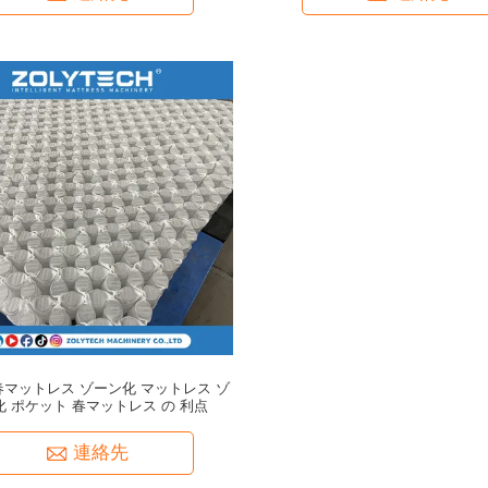
春マットレス ゾーン化 マットレス ゾ
化 ポケット 春マットレス の 利点
連絡先