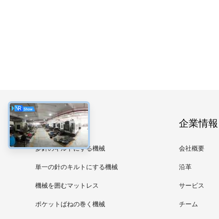
カテゴリー
企業情報
多針のキルトにする機械
会社概要
単一の針のキルトにする機械
沿革
機械を囲むマットレス
サービス
ポケットばねの巻く機械
チーム