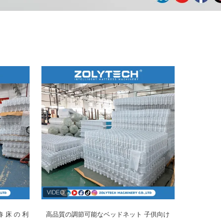
春 床 の 利
高品質の調節可能なベッドネット 子供向け