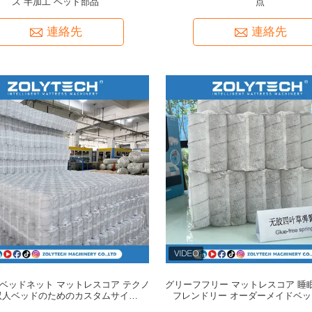
ス 半加工 ベッド部品
点
連絡先
連絡先
のベッドネット マットレスコア テクノ
グリーフフリー マットレスコア 睡
双人ベッドのためのカスタムサイズベ
フレンドリー オーダーメイドベ
ッドネット