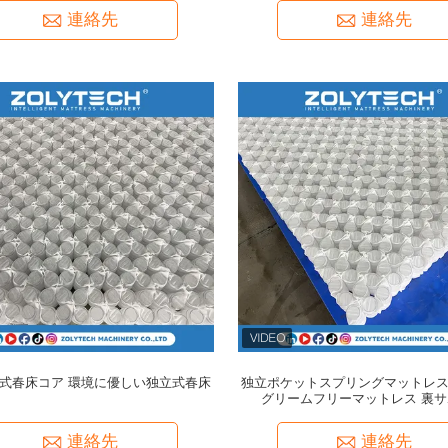
連絡先
連絡先
式春床コア 環境に優しい独立式春床
独立ポケットスプリングマットレス
グリームフリーマットレス 裏
ZOLYTECH
連絡先
連絡先