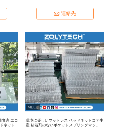
連絡先
眠快適 エコ
環境に優しいマットレス ベッドネットコア生
ッドネット
産 粘着剤のないポケットスプリングマットレ
ス