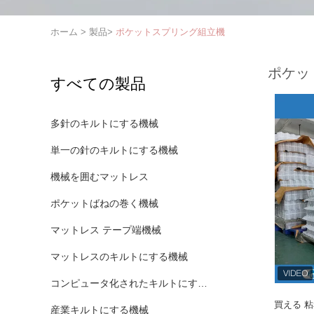
ホーム
>
製品
>
ポケットスプリング組立機
ポケッ
すべての製品
多針のキルトにする機械
単一の針のキルトにする機械
機械を囲むマットレス
ポケットばねの巻く機械
マットレス テープ端機械
マットレスのキルトにする機械
コンピュータ化されたキルトにする機械
買える 
産業キルトにする機械