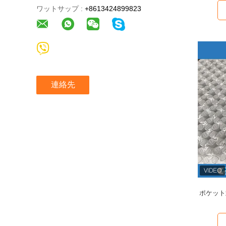
ワットサップ :
+8613424899823
連絡先
ポケット