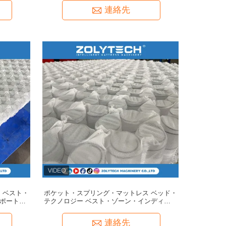
連絡先
 ベスト・
ポケット・スプリング・マットレス ベッド・
サポート
テクノロジー ベスト・ゾーン・インディペン
デント・スプリング・マットレス 腰痛
連絡先