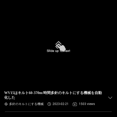
WV15はキルト60-370m/時間多針のキルトにする機械を自動
化した
多針のキルトにする機械
2023-02-21
1503 views