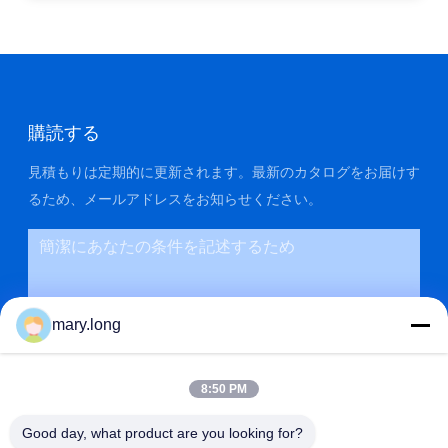
購読する
見積もりは定期的に更新されます。最新のカタログをお届けす
るため、メールアドレスをお知らせください。
mary.long
8:50 PM
Good day, what product are you looking for?
送信