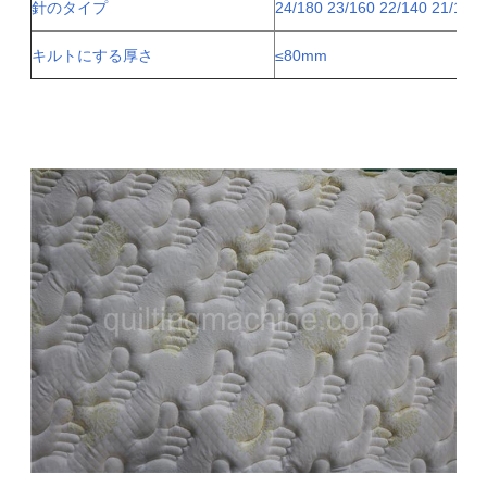
針のタイプ
24/180 23/160 22/140 21/130
キルトにする厚さ
≤80mm