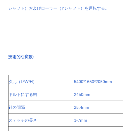
シャフト）およびローラー（Yシャフト）を運転する。
技術的な変数:
次元（L*W*H）
5400*1650*2050mm
キルトにする幅
2450mm
針の間隔
25.4mm
ステッチの長さ
3-7mm