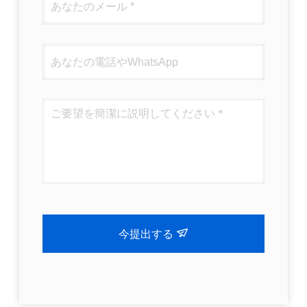
今提出する