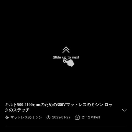
キルト500-1100rpmのための380Vマットレスのミシン ロッ
クのステッチ
マットレスのミシン
2022-01-29
2112 views