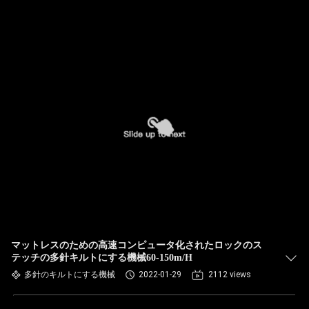
マットレスのための高速コンピュータ化されたロックのス
テッチの多針キルトにする機械60-150m/H
多針のキルトにする機械
2022-01-29
2112 views