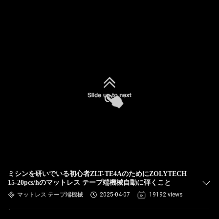
ミシンを研いでいる初心者ZLT-TE4AのためにZOLYTECH
15-20pcs/hのマットレス テープ端機械自動に弾くこと
マットレス テープ端機械
2025-04-07
19192 views