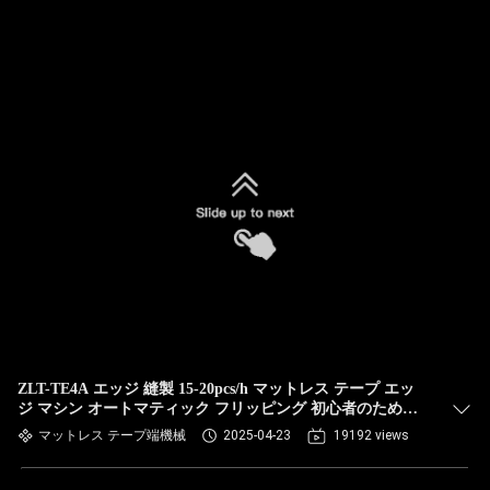
ZLT-TE4A エッジ 縫製 15-20pcs/h マットレス テープ エッ
ジ マシン オートマティック フリッピング 初心者のための
簡単な操作 OEM 中国
マットレス テープ端機械
2025-04-23
19192 views