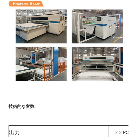
技術的な変数:
出力
2-3 PC/分