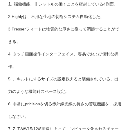
1.
端働機能、非シャトルの働くことを密封している4側面。
2.Highlyは、不用な生地の切断システム自動化した。
3.Presserフィートは物質的な厚さに従って調節することがで
きる。
4. タッチ画面操作インターフェイス、容易でおよび便利な操
作。
5. 、キルトにするサイズの設定数えると装備されている、出
力のような機能針スペース設定。
6. 非常にpricisionを切る赤外線光線の長さの苦境機能を、採用
しなさい。
7. ZLT-WV15/12/8高速によってコンピュータ化されるチェー