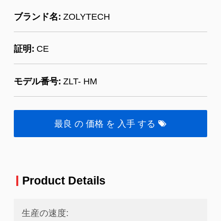
ブランド名:
ZOLYTECH
証明:
CE
モデル番号:
ZLT- HM
最良 の 価格 を 入手 する
Product Details
生産の速度: