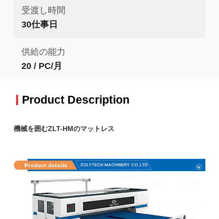
受渡し時間
30仕事日
供給の能力
20 / PC/月
Product Description
機械を囲むZLT-HMのマットレス