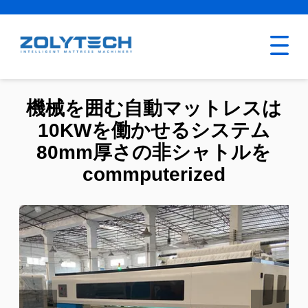
機械を囲む自動マットレスは
10KWを働かせるシステム
80mm厚さの非シャトルを
commputerized