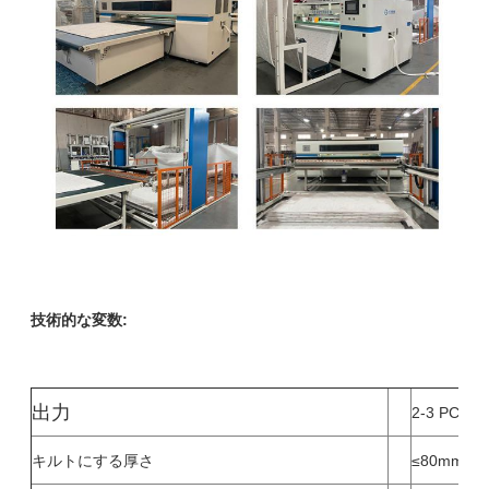
技術的な変数:
出力
2-3 PC/分
キルトにする厚さ
≤80mm