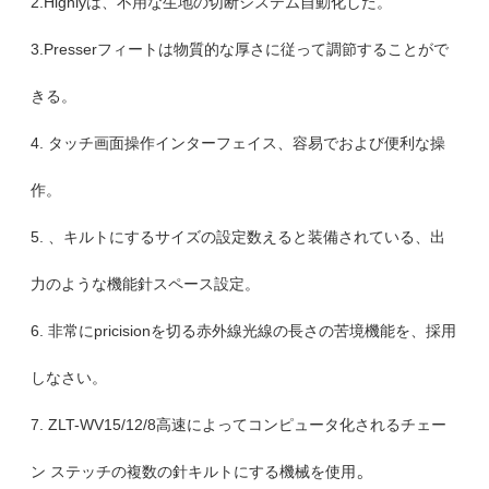
2.Highlyは、不用な生地の切断システム自動化した。
3.Presserフィートは物質的な厚さに従って調節することがで
きる。
4. タッチ画面操作インターフェイス、容易でおよび便利な操
作。
5. 、キルトにするサイズの設定数えると装備されている、出
力のような機能針スペース設定。
6. 非常にpricisionを切る赤外線光線の長さの苦境機能を、採用
しなさい。
7. ZLT-WV15/12/8高速によってコンピュータ化されるチェー
。
ン ステッチの複数の針キルトにする機械を使用