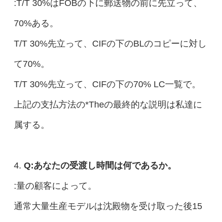
:T/T 30%はFOBの下に郵送物の前に先立って、
70%ある。
T/T 30%先立って、CIFの下のBLのコピーに対し
て70%。
T/T 30%先立って、CIFの下の70% LC一覧で。
上記の支払方法の*Theの最終的な説明は私達に
属する。
4.
Q:あなたの受渡し時間は何であるか。
:量の顧客によって。
通常大量生産モデルは沈殿物を受け取った後15