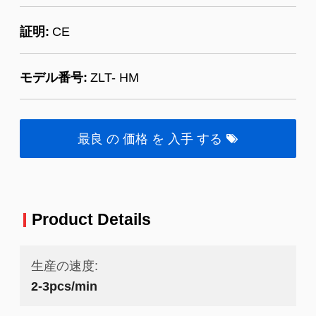
証明:
CE
モデル番号:
ZLT- HM
最良 の 価格 を 入手 する
Product Details
生産の速度:
2-3pcs/min