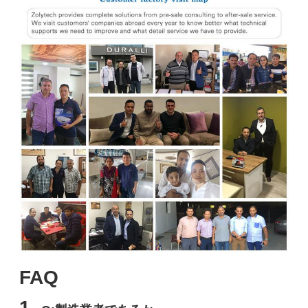
FAQ
1.