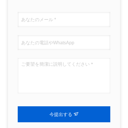
今提出する