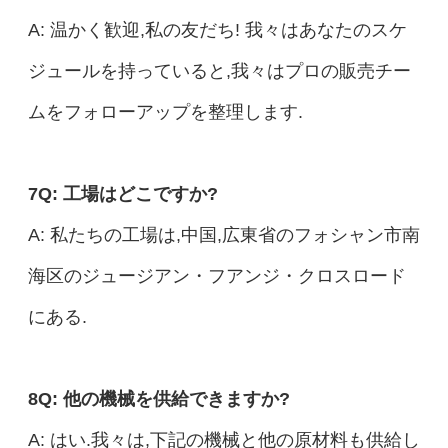
A: 温かく歓迎,私の友だち! 我々はあなたのスケ
ジュールを持っていると,我々はプロの販売チー
ムをフォローアップを整理します.
7Q: 工場はどこですか?
A: 私たちの工場は,中国,広東省のフォシャン市南
海区のジュージアン・フアンジ・クロスロード
にある.
8Q: 他の機械を供給できますか?
A: はい.我々は,下記の機械と他の原材料も供給し