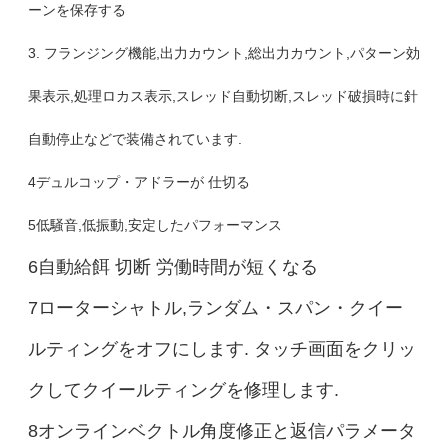
ーンを保存する
3. フランジング機能,出力カウント,総出力カウント,パターン効
果表示,処理ロカス表示,スレッド自動切断,スレッド破損時に針
自動停止などで装備されています.
4デュルコップ・アドラーが 仕切る
5低騒音,低振動,安定したパフォーマンス
6自動給餌 切断 労働時間が短くなる
7ローターシャトル,ランダム・スパン・クイー
ルティングをオフにします. タッチ画面をクリッ
クしてクイールティングを修理します.
8オンラインベクトル角度修正と返信パラメータ