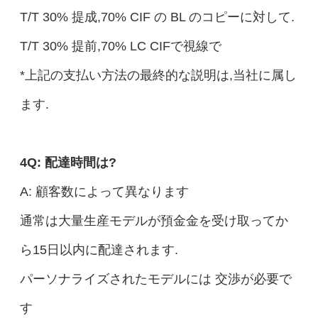
T/T 30% 提成,70% CIF の BL のコピーに対して.
T/T 30% 提前,70% LC CIFで視線で
*上記の支払い方法の最終的な説明は,当社に属し
ます.
4Q: 配達時間は?
A: 顧客数によって異なります
通常は大量生産モデルが預金金を受け取ってか
ら15日以内に配達されます.
パーソナライズされたモデルには 交渉が必要で
す