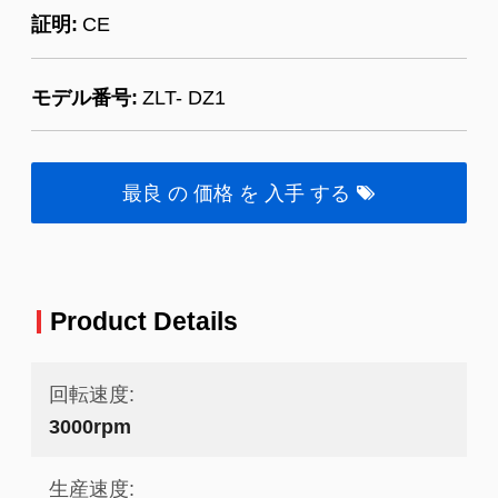
証明:
CE
モデル番号:
ZLT- DZ1
最良 の 価格 を 入手 する
Product Details
回転速度:
3000rpm
生産速度: