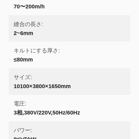
70〜200m/h
縫合の長さ:
2~6mm
キルトにする厚さ:
≤80mm
サイズ:
10100×3800×1650mm
電圧:
3相,380V/220V,50Hz/60Hz
パワー: