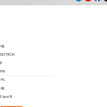
中国
ZOLYTECH
CE
WV8
 PC
木箱
0 /pcs/月