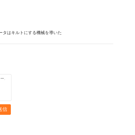
ータはキルトにする機械を導いた
送信