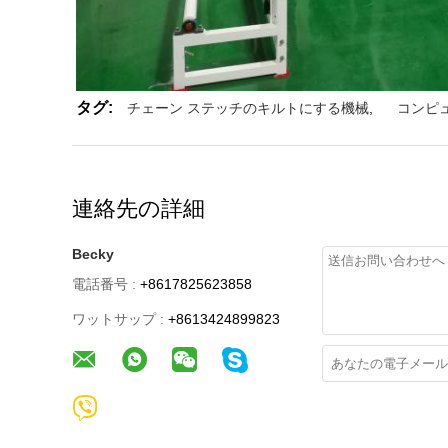
タグ:
チェーン ステッチのキルトにする機械
,
コンピ
連絡先の詳細
Becky
電話番号 :
+8617825623858
ワットサップ :
+8613424899823