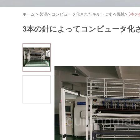
ホーム
>
製品
>
コンピュータ化されたキルトにする機械
>
3本の
3本の針によってコンピュータ化さ