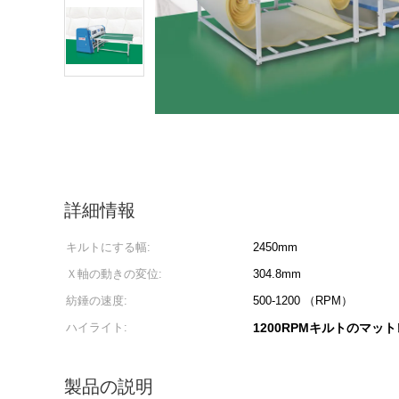
詳細情報
キルトにする幅:
2450mm
Ｘ軸の動きの変位:
304.8mm
紡錘の速度:
500-1200 （RPM）
ハイライト:
1200RPMキルトのマッ
製品の説明