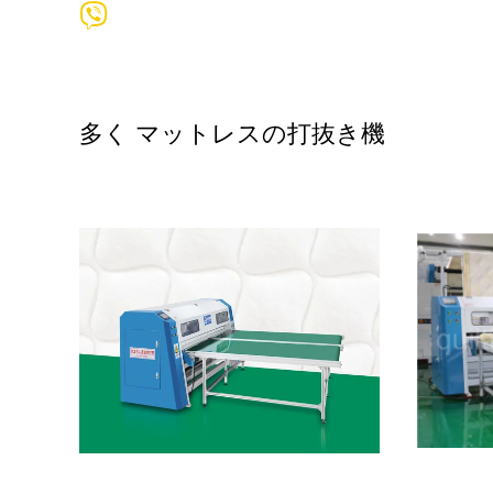
多く マットレスの打抜き機