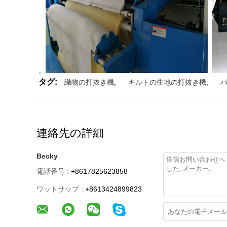
。
タグ:
織物の打抜き機
,
キルトの生地の打抜き機
,
連絡先の詳細
Becky
電話番号 :
+8617825623858
ワットサップ :
+8613424899823