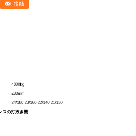
接触
4800kg
≤80mm
24/180 23/160 22/140 21/130
レスの打抜き機