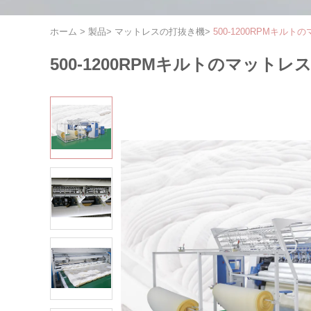
ホーム
>
製品
>
マットレスの打抜き機
>
500-1200RPMキ
500-1200RPMキルトのマッ