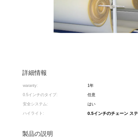
詳細情報
waranty:
1年
0.5インチのタイプ:
任意
安全システム:
はい
ハイライト:
0.5インチのチェーン 
製品の説明