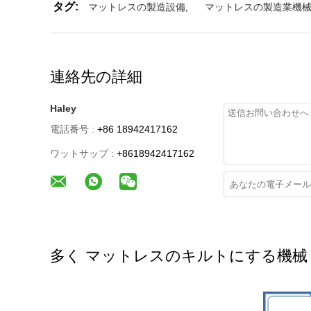
タグ:
マットレスの製造設備
,
マットレスの製造業機
連絡先の詳細
Haley
電話番号 :
+86 18942417162
ワットサップ :
+8618942417162
多く マットレスのキルトにする機械