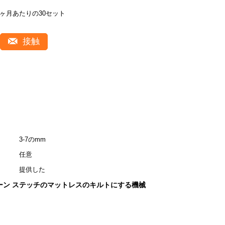
1ヶ月あたりの30セット
接触
3-7のmm
任意
提供した
ーン ステッチのマットレスのキルトにする機械