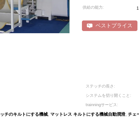
供給の能力:
ベストプライス
ステッチの長さ:
システムを切り開くこと:
trainningサービス:
ステッチのキルトにする機械
マットレス キルトにする機械自動潤滑
チェ
,
,