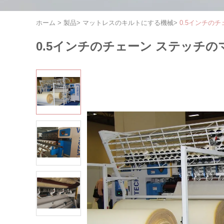
ホーム
>
製品
>
マットレスのキルトにする機械
>
0.5インチの
0.5インチのチェーン ステッチ